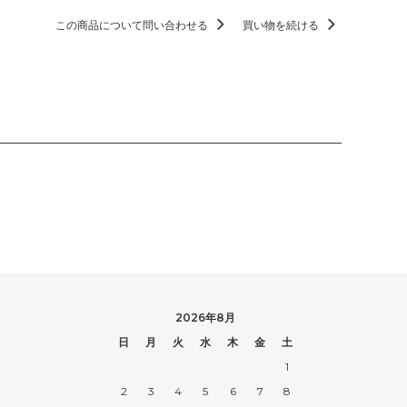
この商品について問い合わせる
買い物を続ける
2026年8月
日
月
火
水
木
金
土
1
2
3
4
5
6
7
8