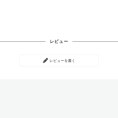
レビュー
レビューを書く