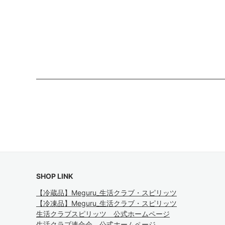
SHOP LINK
【冷蔵品】Meguru_生活クラブ・スピリッツ
【冷凍品】Meguru_生活クラブ・スピリッツ
生活クラブスピリッツ 公式ホームページ
生活クラブ連合会 公式ホームページ