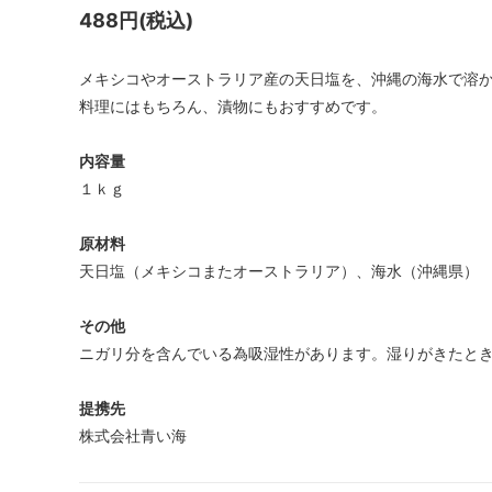
488円(税込)
メキシコやオーストラリア産の天日塩を、沖縄の海水で溶
料理にはもちろん、漬物にもおすすめです。
内容量
１ｋｇ
原材料
天日塩（メキシコまたオーストラリア）、海水（沖縄県）
その他
ニガリ分を含んでいる為吸湿性があります。湿りがきたと
提携先
株式会社青い海