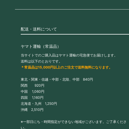
配送・送料について
ヤマト運輸（常温品）
当サイトでのご購入品はヤマト運輸の宅急便でお届けします。
送料は以下のとおりです。
＊常温品は15,000円以上のご注文で送料無料になります。
東北・関東・信越・中部・北陸、中部 840円
関西 920円
中国 1,060円
四国 1,160円
北海道・九州 1,250円
沖縄 2,510円
※一部日にち・時間指定ができない地域がございます。ご了承くださ
い。