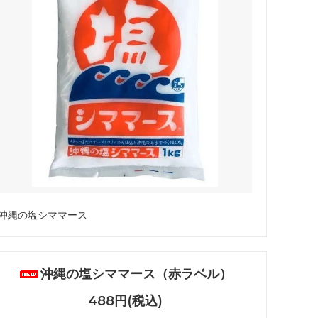
沖縄の塩シママース
沖縄の塩シママース（赤ラベル）
488円(税込)