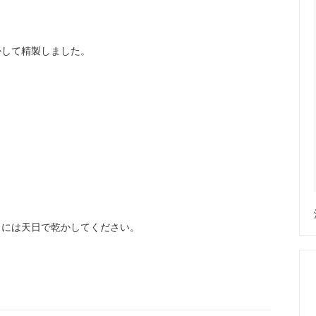
かして精製しました。
きには天日で乾かしてください。