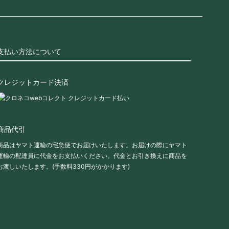
支払い方法について
クレジットカード決済
商品代引
商品はヤマト運輸の宅急便でお届けいたします。お届けの際にヤマト
運輸の配達員に代金をお支払いください。代金とお引き換えに商品を
お渡しいたします。(手数料330円がかかります)