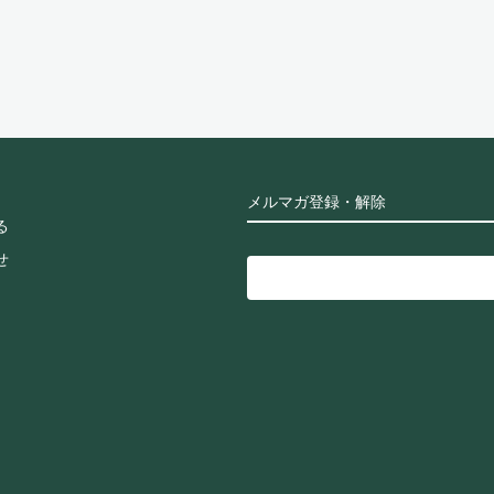
メルマガ登録・解除
る
せ