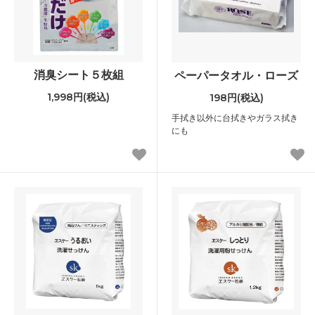
消臭シート５枚組
ペーパータオル・ローズ
1,998円(税込)
198円(税込)
手拭き以外に台拭きやガラス拭き
にも