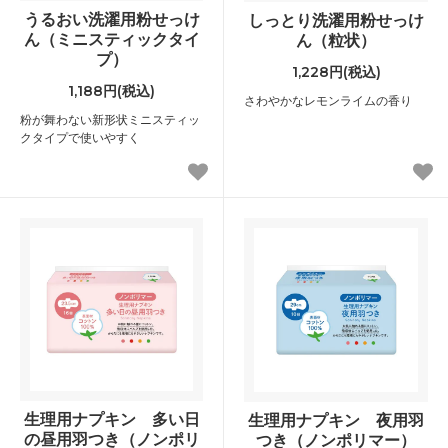
うるおい洗濯用粉せっけ
しっとり洗濯用粉せっけ
ん（ミニスティックタイ
ん（粒状）
プ）
1,228円(税込)
1,188円(税込)
さわやかなレモンライムの香り
粉が舞わない新形状ミニスティッ
クタイプで使いやすく
生理用ナプキン 多い日
生理用ナプキン 夜用羽
の昼用羽つき（ノンポリ
つき（ノンポリマー）