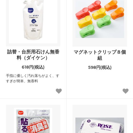
詰替・台所用石けん無香
マグネットクリップ８個
料（ダイケン）
組
618円(税込)
598円(税込)
手指に優しく汚れ落ちがよく、す
すぎが簡単、無香料