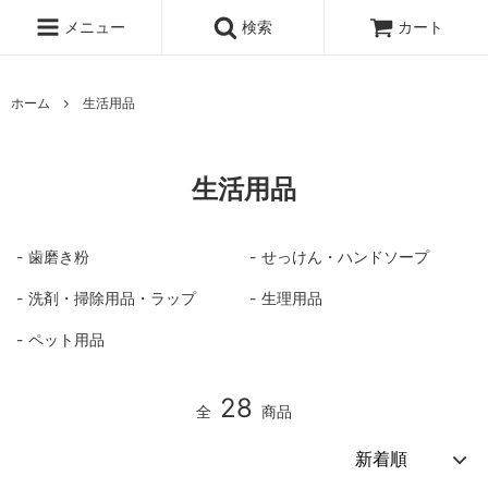
メニュー
検索
カート
ホーム
生活用品
生活用品
歯磨き粉
せっけん・ハンドソープ
洗剤・掃除用品・ラップ
生理用品
ペット用品
28
全
商品