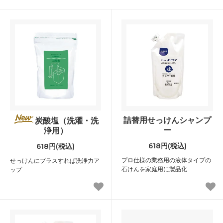
詰替用せっけんシャンプ
炭酸塩（洗濯・洗
ー
浄用）
618円(税込)
618円(税込)
プロ仕様の業務用の液体タイプの
せっけんにプラスすれぱ洗浄力ア
石けんを家庭用に製品化
ップ