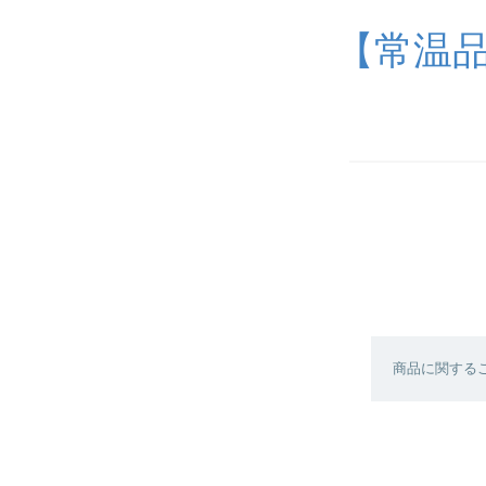
【常温品
商品に関する